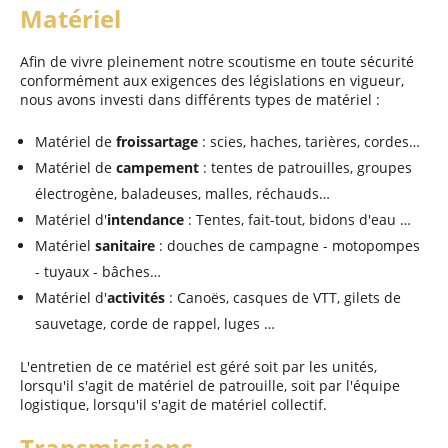
Matériel
Afin de vivre pleinement notre scoutisme en toute sécurité
conformément aux exigences des législations en vigueur,
nous avons investi dans différents types de matériel :
Matériel de
froissartage
: scies, haches, tarières, cordes…
Matériel de
campement
: tentes de patrouilles, groupes
électrogène, baladeuses, malles, réchauds…
Matériel d'
intendance
: Tentes, fait-tout, bidons d'eau …
Matériel
sanitaire
: douches de campagne - motopompes
- tuyaux - bâches…
Matériel d'
activités
: Canoës, casques de VTT, gilets de
sauvetage, corde de rappel, luges …
L'entretien de ce matériel est géré soit par les unités,
lorsqu'il s'agit de matériel de patrouille, soit par l'équipe
logistique, lorsqu'il s'agit de matériel collectif.
Transmissions