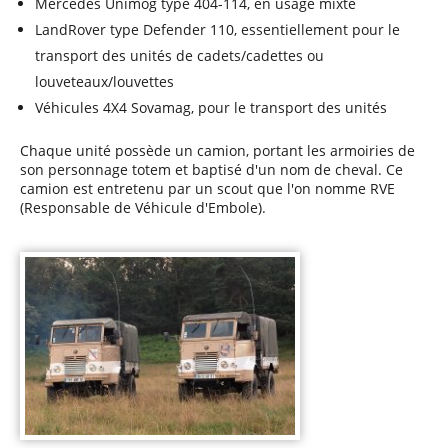
Mercedes Unimog type 404-114, en usage mixte
LandRover type Defender 110, essentiellement pour le
transport des unités de cadets/cadettes ou
louveteaux/louvettes
Véhicules 4X4 Sovamag, pour le transport des unités
Chaque unité possède un camion, portant les armoiries de
son personnage totem et baptisé d'un nom de cheval. Ce
camion est entretenu par un scout que l'on nomme RVE
(Responsable de Véhicule d'Embole).